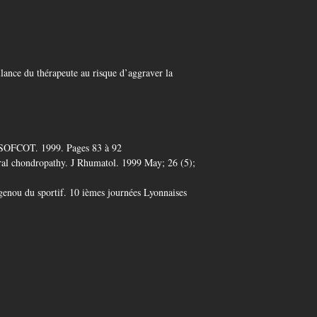
illance du thérapeute au risque d’aggraver la
la SOFCOT. 1999. Pages 83 à 92
oral chondropathy. J Rhumatol. 1999 May; 26 (5);
enou du sportif. 10 ièmes journées Lyonnaises