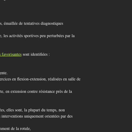
s, émaillée de tentatives diagnostiques
 les activités sportives peu perturbées par la
s favorisantes
sont identifiées :
ente.
ercices en flexion-extension, réalisées en salle de
, en extension contre résistance près de la
es, elles sont, la plupart du temps, non
es interventions uniquement orientées par des
ment de la rotule,