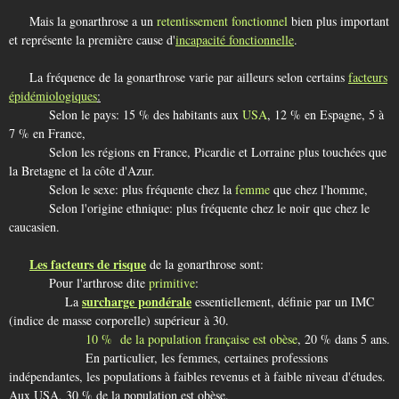
Mais la gonarthrose a un
retentissement fonctionnel
bien plus important
et représente la première cause d'
incapacité fonctionnelle
.
La fréquence de la gonarthrose varie par ailleurs selon certains
facteurs
épidémiologiques
:
Selon le pays: 15 % des habitants aux
USA
, 12 % en Espagne, 5 à
7 % en France,
Selon les régions en France, Picardie et Lorraine plus touchées que
la Bretagne et la côte d'Azur.
Selon le sexe: plus fréquente chez la
femme
que chez l'homme,
Selon l'origine ethnique: plus fréquente chez le noir que chez le
caucasien.
Les facteurs de risque
de la gonarthrose sont:
Pour l'arthrose dite
primitive
:
surcharge pondérale
La
essentiellement, définie par un IMC
(indice de masse corporelle) supérieur à 30.
10 % de la population française est obèse
, 20 % dans 5 ans.
En particulier, les femmes, certaines professions
indépendantes, les populations à faibles revenus et à faible niveau d'études.
Aux USA, 30 % de la population est obèse.