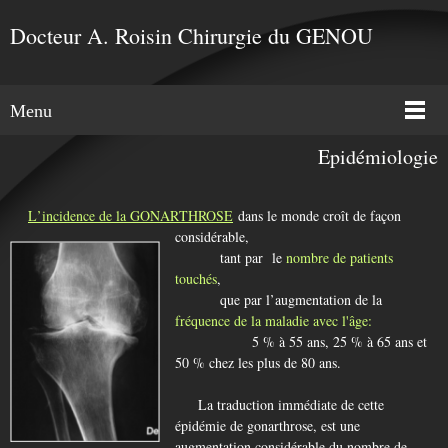
Docteur A. Roisin Chirurgie du GENOU
Menu
Epidémiologie
L
’incidence de la
GONARTHROSE
dans le monde croît de façon
considérable,
tant par le
nombre de patients
touchés
,
que par l’augmentation de la
fréquence de la maladie avec l'âge:
5 % à 55 ans, 25 % à 65 ans et
50 % chez les plus de 80 ans.
La traduction immédiate de cette
épidémie de gonarthrose, est une
augmentation considérable du nombre de