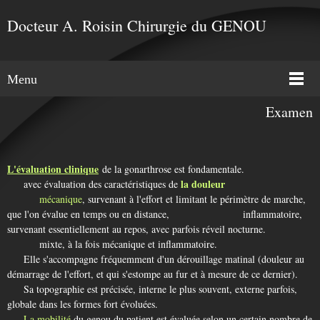
Docteur A. Roisin Chirurgie du GENOU
Menu
Examen
L'évaluation clinique
de la gonarthrose est fondamentale.
la douleur
avec évaluation des caractéristiques de
mécanique
, survenant à l'effort et limitant le périmètre de marche,
que l'on évalue en temps ou en distance, inflammatoire,
survenant essentiellement au repos, avec parfois réveil nocturne.
mixte, à la fois mécanique et inflammatoire.
Elle s'accompagne fréquemment d'un dérouillage matinal (douleur au
démarrage de l'effort, et qui s'estompe au fur et à mesure de ce dernier).
Sa topographie est précisée, interne le plus souvent, externe parfois,
globale dans les formes fort évoluées.
La mobilité
du genou du patient est évaluée selon un certain nombre de