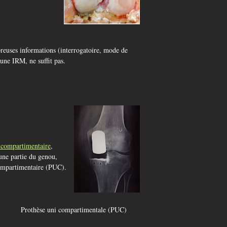
reuses informations (interrogatoire, mode de
d’une IRM, ne suffit pas.
 compartimentaire
,
ne partie du genou,
mpartimentaire (PUC).
ompartimentale (PUC)