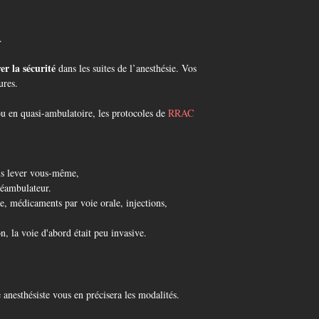
.
er la sécurité
dans les suites de l’anesthésie. Vos
ures.
ou en quasi-ambulatoire, les protocoles de
RRAC
ous lever vous-même,
déambulateur.
re, médicaments par voie orale, injections,
on, la voie d'abord était peu invasive.
 anesthésiste vous en précisera les modalités.