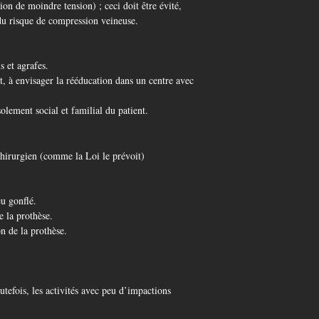
ion de moindre tension) ; ceci doit être évité,
 du risque de compression veineuse.
s et agrafes.
t, à envisager la rééducation dans un centre avec
olement social et familial du patient.
chirurgien (comme la Loi le prévoit)
u gonflé.
 la prothèse.
n de la prothèse.
utefois, les activités avec peu d’impactions