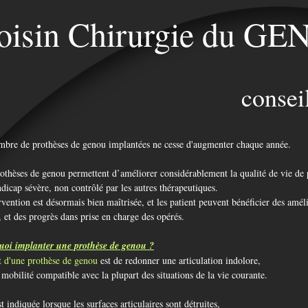
oisin Chirurgie du G
consei
bre de prothèses de genou implantées ne cesse d'augmenter chaque année.
othèses de genou permettent d’améliorer considérablement la qualité de vie de pa
dicap sévère, non contrôlé par les autres thérapeutiques.
rvention est désormais bien maîtrisée, et les patient peuvent bénéficier des améli
et des progrès dans prise en charge des opérés.
uoi implanter une prothèse de genou ?
 d'une prothèse de genou
est de redonner une articulation ind
ne mobilité compatible avec la plupart des situations de la
st indiquée lorsque les surfaces articulaires sont détruites,