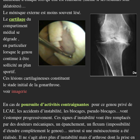
aléatoires)…
Le ménisque externe est moins souvent lésé.
cartilage
Le
du
compartiment
médial se
dégrade ,
en particulier
lorsque le genou
continue à être
sollicité au plan
sportif.
Ces lésions cartilagineuses constituent
le stade initial de la gonarthrose.
voir
imagerie
poursuite d’activités contraignantes
En cas de
pour ce genou privé de
LCAE, les accidents d’instabilité, les blocages, pseudo blocages…vont
s’estomper progressivement. Ces signes d’instabilité vont être remplacés
par des douleurs mécaniques, un épanchement, un flexum (impossibilité
d’étendre complètement le genou)... surtout si une méniscectomie a été
réalisée. Il ne s’agit alors plus d’instabilité mais d’arthrose dont la prise en