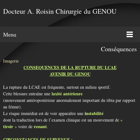
Docteur A. Roisin Chirurgie du GENOU
Menu
Conséquences
Imagerie
CONSEQUENCES DE LA RUPTURE DU LCAE
AVENIR DU GENOU
La rupture du LCAE est fréquente, surtout en milieu sportif.
laxité antérieure
Cette blessure entraîne une
(mouvement antéropostérieur anormalement important du tibia par rapport
au fémur).
i
nstabilité
Le risque immédiat est de voir apparaître une
dont la traduction lors de l’examen clinique est un mouvement de
«
tiroir
ressaut
»
voire de
.
CIRCONSTANCES DE SURVENUE :