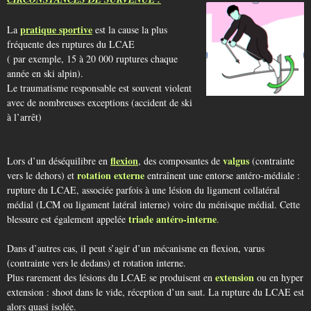
pratique sportive
La
est la cause la plus
fréquente des ruptures du LCAE
( par exemple, 15 à 20 000 ruptures chaque
année en ski alpin).
Le traumatisme responsable est souvent violent
avec de nombreuses exceptions (accident de ski
à l’arrêt)
flexion
valgus
Lors d’un déséquilibre en
, des composantes de
(contrainte
rotation externe
vers le dehors) et
entraînent une entorse antéro-médiale :
rupture du LCAE, associée parfois à une lésion du ligament collatéral
médial (LCM ou ligament latéral interne) voire du ménisque médial. Cette
triade antéro-interne
blessure est également appelée
.
Dans d’autres cas, il peut s’agir d’un mécanisme en flexion, varus
(contrainte vers le dedans) et rotation interne.
extension
Plus rarement des lésions du LCAE se produisent en
ou en hyper
extension : shoot dans le vide, réception d’un saut. La rupture du LCAE est
alors quasi isolée.